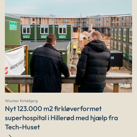
Wicotec Kirkebjerg
Nyt 123.000 m2 firkløverformet
superhospital i Hillerød med hjælp fra
Tech-Huset