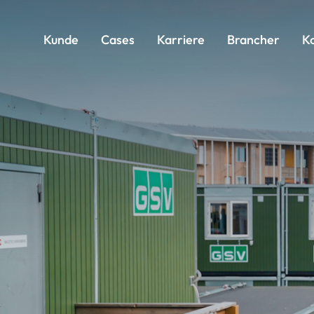
Kunde
Cases
Karriere
Brancher
K