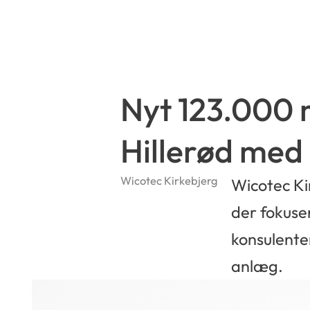
Nyt 123.000 m
Hillerød med
Wicotec Kirkebjerg
Wicotec Ki
der fokuser
konsulenter
anlæg.