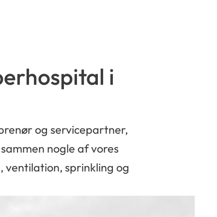
erhospital i
renør og servicepartner,
lt sammen nogle af vores
ventilation, sprinkling og